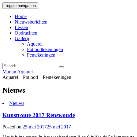
Toggle navigation
Home
Nieuwsberichten
Lessen
Opdrachten
Gallerij
Aquarel
Potloodtekeningen
Pentekeningen
Marjan Aquarel
Aquarel – Potlood – Pentekeningen
Nieuws
Nieuws
Kunstroute 2017 Renswoude
Posted on
25 mei 2017
25 mei 2017